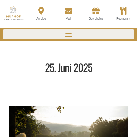
Anreise
Mail
Gutscheine
Restaurant
25. Juni 2025