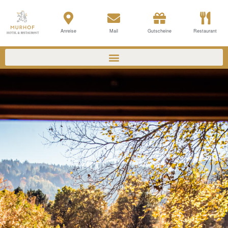
Anreise
Mail
Gutscheine
Restaurant